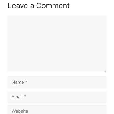
Leave a Comment
Comment
Name
Email
Website