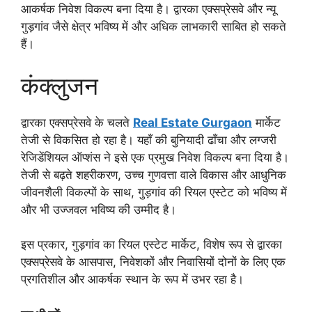
आकर्षक निवेश विकल्प बना दिया है। द्वारका एक्सप्रेसवे और न्यू
गुड़गांव जैसे क्षेत्र भविष्य में और अधिक लाभकारी साबित हो सकते
हैं।
कंक्लुजन
द्वारका एक्सप्रेसवे के चलते
Real Estate Gurgaon
मार्केट
तेजी से विकसित हो रहा है। यहाँ की बुनियादी ढाँचा और लग्जरी
रेजिडेंशियल ऑप्शंस ने इसे एक प्रमुख निवेश विकल्प बना दिया है।
तेजी से बढ़ते शहरीकरण, उच्च गुणवत्ता वाले विकास और आधुनिक
जीवनशैली विकल्पों के साथ, गुड़गांव की रियल एस्टेट को भविष्य में
और भी उज्जवल भविष्य की उम्मीद है।
इस प्रकार, गुड़गांव का रियल एस्टेट मार्केट, विशेष रूप से द्वारका
एक्सप्रेसवे के आसपास, निवेशकों और निवासियों दोनों के लिए एक
प्रगतिशील और आकर्षक स्थान के रूप में उभर रहा है।