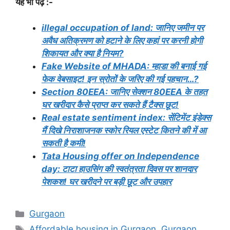
यह भी पढ़ें :-
illegal occupation of land: जानिए जमीन पर
अवैध अतिक्रमण को हटाने के लिए कहां पर करनी होगी
शिकायत और क्या है नियम?
Fake Website of MHADA: म्हाडा की बनाई गई
फेक वेबसाइट! इन स्रोतों के जरिए की गई पहचान…?
Section 80EEA: जानिए सेक्शन 80EEA के तहत
घर खरीदार कैसे प्राप्त कर सकते हैं टैक्स छूट!
Real estate sentiment index: सेंटिमेंट इंडेक्स
मैं दिखे निराशाजनक स्कोर रियल एस्टेट कितने की में आ
सकती है कमी!
Tata Housing offer on Independence
day: टाटा हाउसिंग की स्वतंत्रता दिवस पर शानदार
पेशकश! घर खरीदने पर बड़ी छूट और उपहार
Categories
Gurgaon
Tags
Affordable housing in Gurgaon
,
Gurgaon